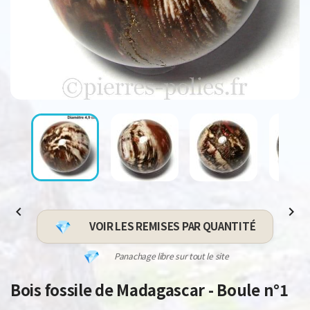


VOIR LES REMISES PAR QUANTITÉ
Panachage libre sur tout le site
Bois fossile de Madagascar - Boule n°1