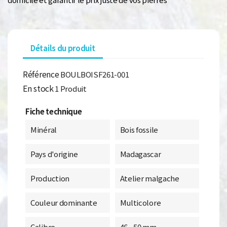
Détails du produit
Référence
BOULBOISF261-001
En stock
1 Produit
Fiche technique
Minéral
Bois fossile
Pays d'origine
Madagascar
Production
Atelier malgache
Couleur dominante
Multicolore
Calibre
46 - 50 mm