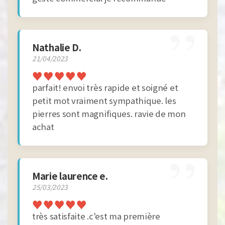
”
Nathalie D.
21/04/2023
♥
♥
♥
♥
♥
parfait! envoi très rapide et soigné et
petit mot vraiment sympathique. les
pierres sont magnifiques. ravie de mon
achat
”
Marie laurence e.
25/03/2023
♥
♥
♥
♥
♥
très satisfaite .c'est ma première