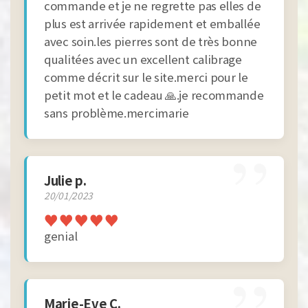
commande et je ne regrette pas elles de
plus est arrivée rapidement et emballée
avec soin.les pierres sont de très bonne
qualitées avec un excellent calibrage
comme décrit sur le site.merci pour le
petit mot et le cadeau 🙏.je recommande
sans problème.mercimarie
”
Julie p.
20/01/2023
♥
♥
♥
♥
♥
genial
Marie-Eve C.